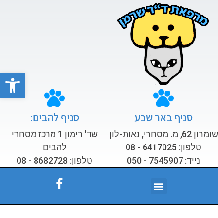
פתח סרגל
סניף באר שבע
סניף להבים:
שומרון 62, מ. מסחרי, נאות-לון
שד' רימון 1 מרכז מסחרי
טלפון: 6417025 - 08
להבים
נייד: 7545907 - 050
טלפון: 8682728 - 08