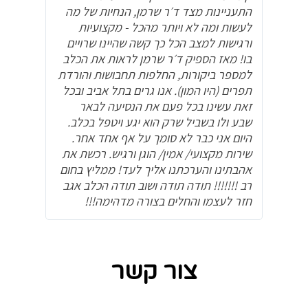
התעניינות מצד ד׳ר שרמן, הנחיות של מה
לעשות ומה לא ויותר מהכל - מקצועיות
ורגישות למצב הכל כך קשה שהיינו שרויים
בו! מאז הספיק ד׳ר שרמן לראות את הכלב
למספר ביקורות, החלפות תחבושות והורדת
תפרים (היו המון). אנו גרים בתל אביב ובכל
זאת עשינו בכל פעם את הנסיעה לבאר
שבע ולו בשביל שרק הוא יגע ויטפל בכלב.
היום אני כבר לא סומך על אף אחד אחר.
שירות מקצועי/ אמין/ הוגן ורגיש. רכשת את
אהבתינו והערכתנו אליך לעד! ממליץ בחום
רב !!!!!!! תודה תודה ושוב תודה הכלב אגב
חזר לעצמו והחלים בצורה מדהימה!!!
צור קשר