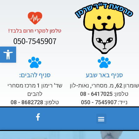
טלפון למקרי חרום בלבד!
050-7545907
פתח סרגל
סניף באר שבע
סניף להבים:
שומרון 62, מ. מסחרי, נאות-לון
שד' רימון 1 מרכז מסחרי
טלפון: 6417025 - 08
להבים
נייד: 7545907 - 050
טלפון: 8682728 - 08