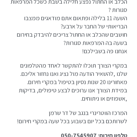
הכלב או החתול נפצע חלילה בשבת כשכל המרפאות
סגורות ?
השעה 11 בלילה ופתאום אתם מודאגים ממצבו
הבריאותי של החבר על ארבע?
חושבים שהכלב או החתול צריכים להיבדק בחירום
בשעה בה המרפאות סגורות?
אנחנו פה בשבילכם!
במקרי הצורך תוכלו להתקשר לאחד מהטלפונים
שלנו ,להשאיר הודעה מול נציג ואנו נחזור אליכם.
מאחורינו 20 שנות נסיון בטיפול במקרי חירום.
במידת הצורך אנו ערוכים לבצע טיפולים, בדיקות
,אשפוזים או ניתוחים.
המרכז הווטרינרי בנגב של דר שרמן
לשרותכם בכל יום בשבוע בכל שעה במקרי חירום!
טלפון חירום: 050-7545907