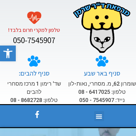
טלפון למקרי חרום בלבד!
050-7545907
פתח סרגל
סניף באר שבע
סניף להבים:
שומרון 62, מ. מסחרי, נאות-לון
שד' רימון 1 מרכז מסחרי
טלפון: 6417025 - 08
להבים
נייד: 7545907 - 050
טלפון: 8682728 - 08